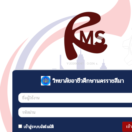
V:20260047 : 0.024 s.
วิทยาลัยอาชีวศึกษานครราชสีมา
เข้
เข้าสู่ระบบอัตโนมัติ